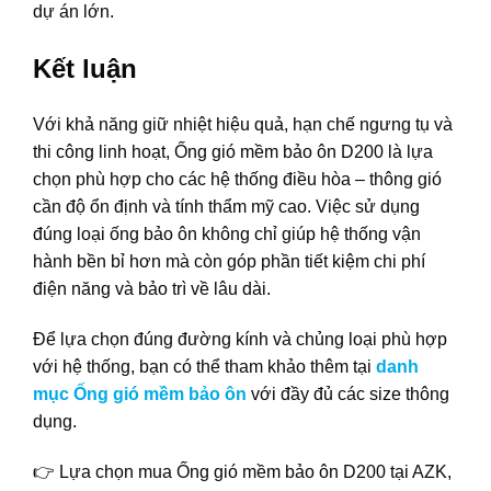
dự án lớn.
Kết luận
Với khả năng giữ nhiệt hiệu quả, hạn chế ngưng tụ và
thi công linh hoạt, Ống gió mềm bảo ôn D200 là lựa
chọn phù hợp cho các hệ thống điều hòa – thông gió
cần độ ổn định và tính thẩm mỹ cao. Việc sử dụng
đúng loại ống bảo ôn không chỉ giúp hệ thống vận
hành bền bỉ hơn mà còn góp phần tiết kiệm chi phí
điện năng và bảo trì về lâu dài.
Để lựa chọn đúng đường kính và chủng loại phù hợp
với hệ thống, bạn có thể tham khảo thêm tại
danh
mục Ống gió mềm bảo ôn
với đầy đủ các size thông
dụng.
👉 Lựa chọn mua Ống gió mềm bảo ôn D200 tại AZK,