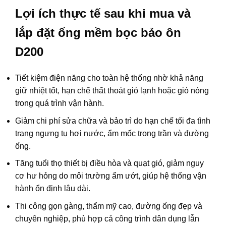
Lợi ích thực tế sau khi mua và
lắp đặt ống mềm bọc bảo ôn
D200
Tiết kiệm điện năng cho toàn hệ thống nhờ khả năng
giữ nhiệt tốt, hạn chế thất thoát gió lạnh hoặc gió nóng
trong quá trình vận hành.
Giảm chi phí sửa chữa và bảo trì do hạn chế tối đa tình
trạng ngưng tụ hơi nước, ẩm mốc trong trần và đường
ống.
Tăng tuổi thọ thiết bị điều hòa và quạt gió, giảm nguy
cơ hư hỏng do môi trường ẩm ướt, giúp hệ thống vận
hành ổn định lâu dài.
Thi công gọn gàng, thẩm mỹ cao, đường ống đẹp và
chuyên nghiệp, phù hợp cả công trình dân dụng lẫn