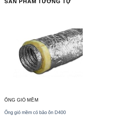
SẢN PHẨM TƯƠNG TỰ
ỐNG GIÓ MỀM
Ống gió mềm có bảo ôn D400