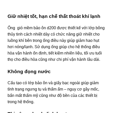
Giữ nhiệt tốt, hạn chế thất thoát khí lạnh
Ống gió mềm bảo ôn d200 được thiết kế với lớp bông
thủy tinh cách nhiệt dày có chức năng giữ nhiệt cho
luồng khí bên trong ống điều này giúp giảm hao hụt
hơi nóng/lạnh. Sử dụng ống giúp cho hệ thống điều
hòa vận hành ổn định, tiết kiệm nhiên liệu, tối ưu tuổi
thọ cho điều hòa cũng như chi phí vận hành lâu dài.
Không đọng nước
Cấu tạo có lớp bảo ôn và giấy bạc ngoài giúp giảm
tình trạng ngưng tụ và thấm ẩm – nguy cơ gây mốc,
bẩn mất thẩm mỹ cũng như độ bền của các thiết bị
trong hệ thống.