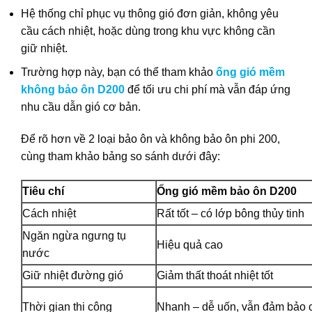
Hệ thống chỉ phục vụ thông gió đơn giản, không yêu
cầu cách nhiệt, hoặc dùng trong khu vực không cần
giữ nhiệt.
Trường hợp này, bạn có thể tham khảo
ống gió mềm
không bảo ôn D200
để tối ưu chi phí mà vẫn đáp ứng
nhu cầu dẫn gió cơ bản.
Để rõ hơn về 2 loại bảo ôn và không bảo ôn phi 200,
cùng tham khảo bảng so sánh dưới đây:
Tiêu chí
Ống gió mềm bảo ôn D200
Cách nhiệt
Rất tốt – có lớp bông thủy tinh
Ngăn ngừa ngưng tụ
Hiệu quả cao
nước
Giữ nhiệt đường gió
Giảm thất thoát nhiệt tốt
Thời gian thi công
Nhanh – dễ uốn, vẫn đảm bảo c