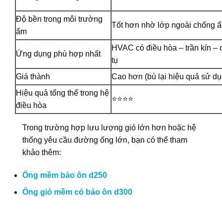
Độ bền trong môi trường
Tốt hơn nhờ lớp ngoài chống 
ẩm
HVAC có điều hòa – trần kín –
Ứng dụng phù hợp nhất
tụ
Giá thành
Cao hơn (bù lại hiệu quả sử dụ
Hiệu quả tổng thể trong hệ
⭐⭐⭐⭐
điều hòa
Trong trường hợp lưu lượng gió lớn hơn hoặc hệ
thống yêu cầu đường ống lớn, bạn có thể tham
khảo thêm:
Ống mềm bảo ôn d250
Ống gió mềm có bảo ôn d300