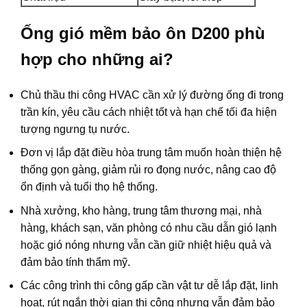
Ống gió mềm bảo ôn D200 phù
hợp cho những ai?
Chủ thầu thi công HVAC cần xử lý đường ống đi trong
trần kín, yêu cầu cách nhiệt tốt và hạn chế tối đa hiện
tượng ngưng tụ nước.
Đơn vị lắp đặt điều hòa trung tâm muốn hoàn thiện hệ
thống gọn gàng, giảm rủi ro đọng nước, nâng cao độ
ổn định và tuổi thọ hệ thống.
Nhà xưởng, kho hàng, trung tâm thương mại, nhà
hàng, khách sạn, văn phòng có nhu cầu dẫn gió lạnh
hoặc gió nóng nhưng vẫn cần giữ nhiệt hiệu quả và
đảm bảo tính thẩm mỹ.
Các công trình thi công gấp cần vật tư dễ lắp đặt, linh
hoạt, rút ngắn thời gian thi công nhưng vẫn đảm bảo