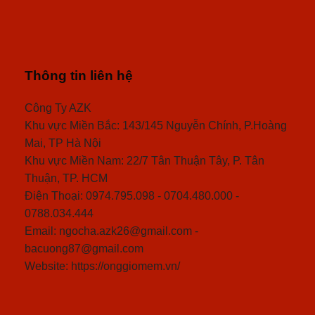
Thông tin liên hệ
Công Ty AZK
Khu vực Miền Bắc: 143/145 Nguyễn Chính, P.Hoàng
Mai, TP Hà Nội
Khu vực Miền Nam: 22/7 Tân Thuận Tây, P. Tân
Thuận, TP. HCM
Điện Thoại: 0974.795.098 - 0704.480.000 -
0788.034.444
Email: ngocha.azk26@gmail.com -
bacuong87@gmail.com
Website: https://onggiomem.vn/