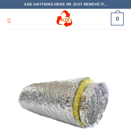
Skip
ADD ANYTHING HERE OR JUST REMOVE IT...
to
content
0