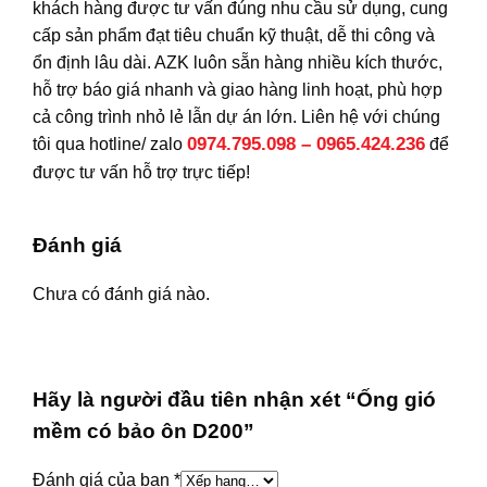
khách hàng được tư vấn đúng nhu cầu sử dụng, cung
cấp sản phẩm đạt tiêu chuẩn kỹ thuật, dễ thi công và
ổn định lâu dài. AZK luôn sẵn hàng nhiều kích thước,
hỗ trợ báo giá nhanh và giao hàng linh hoạt, phù hợp
cả công trình nhỏ lẻ lẫn dự án lớn. Liên hệ với chúng
0974.795.098 – 0965.424.236
tôi qua hotline/ zalo
để
được tư vấn hỗ trợ trực tiếp!
Đánh giá
Chưa có đánh giá nào.
Hãy là người đầu tiên nhận xét “Ống gió
mềm có bảo ôn D200”
Đánh giá của bạn
*