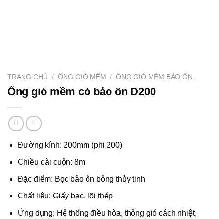
TRANG CHỦ
/
ỐNG GIÓ MỀM
/
ỐNG GIÓ MỀM BẢO ÔN
Ống gió mềm có bảo ôn D200
Đường kính: 200mm (phi 200)
Chiều dài cuộn: 8m
Đặc điểm: Bọc bảo ôn bông thủy tinh
Chất liệu: Giấy bạc, lõi thép
Ứng dụng: Hệ thống điều hòa, thông gió cách nhiệt,