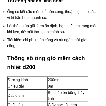
Thi công nhanh, linh hoạt
Ống có kết cấu mềm dễ uốn cong, thuận tiện cho các
vị trí trần hẹp, quanh co.
Lõi thép giúp giữ form ổn định, hạn chế tình trạng méo
khi kéo, đỡ mất thời gian chỉnh sửa.
Tiết kiệm chi phí nhân công và rút ngắn thời gian thi
công.
Thông số ống gió mềm cách
nhiệt d200
Đường kính
200mm
Chiều dài
8m
Bọc bảo ôn bông thủy
Đặc điểm
tinh
Chất liệu
Giấy bạc, lõi thép