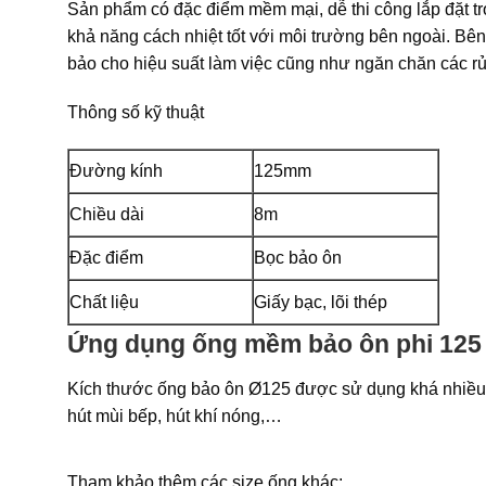
Sản phẩm có đặc điểm mềm mại, dễ thi công lắp đặt tro
khả năng cách nhiệt tốt với môi trường bên ngoài. Bê
bảo cho hiệu suất làm việc cũng như ngăn chăn các rủi
Thông số kỹ thuật
Đường kính
125mm
Chiều dài
8m
Đặc điểm
Bọc bảo ôn
Chất liệu
Giấy bạc, lõi thép
Ứng dụng ống mềm bảo ôn phi 125
Kích thước ống bảo ôn Ø125 được sử dụng khá nhiều đ
hút mùi bếp, hút khí nóng,…
Tham khảo thêm các size ống khác: