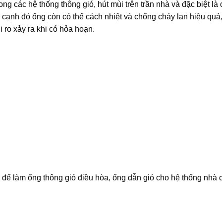
ng các hệ thống thông gió, hút mùi trên trần nhà và đặc biệt là
n cạnh đó ống còn có thể cách nhiệt và chống cháy lan hiệu quả
 ro xảy ra khi có hỏa hoạn.
ể làm ống thông gió điều hòa, ống dẫn gió cho hệ thống nhà c