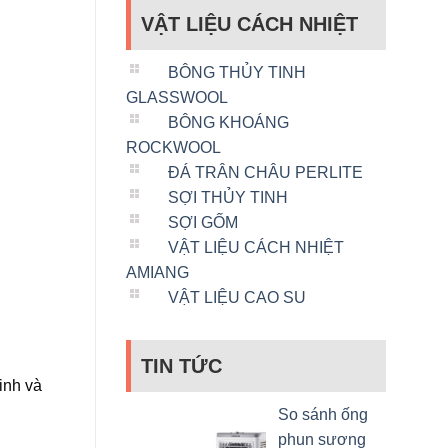
VẬT LIỆU CÁCH NHIỆT
BÔNG THỦY TINH
GLASSWOOL
BÔNG KHOÁNG
ROCKWOOL
ĐÁ TRÂN CHÂU PERLITE
SỢI THỦY TINH
SỢI GỐM
VẬT LIỆU CÁCH NHIỆT
AMIANG
VẬT LIỆU CAO SU
TIN TỨC
tinh và
So sánh ống
phun sương