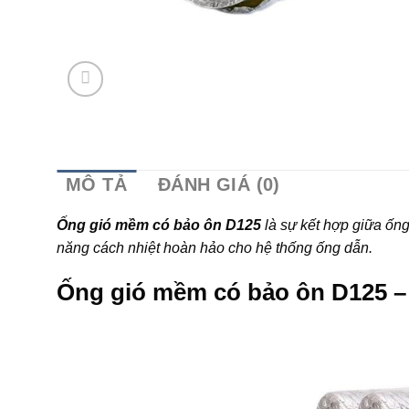
MÔ TẢ
ĐÁNH GIÁ (0)
Ống gió mềm có bảo ôn D125
là sự kết hợp giữa ốn
năng cách nhiệt hoàn hảo cho hệ thống ống dẫn.
Ống gió mềm có bảo ôn D125 – 