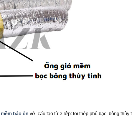
ó mềm bảo ôn
với cấu tạo từ 3 lớp: lõi thép phủ bạc, bông thủy 