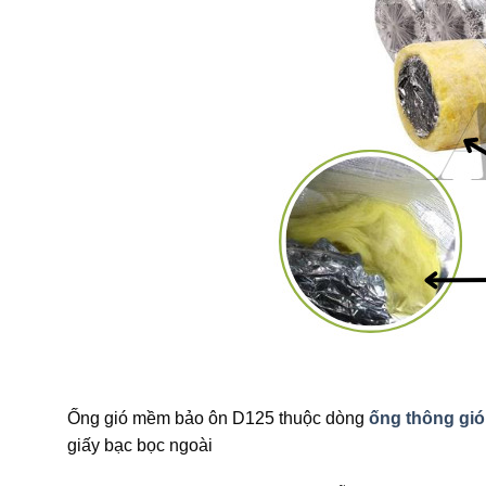
Ống gió mềm bảo ôn D125 thuộc dòng
ống thông gi
giấy bạc bọc ngoài