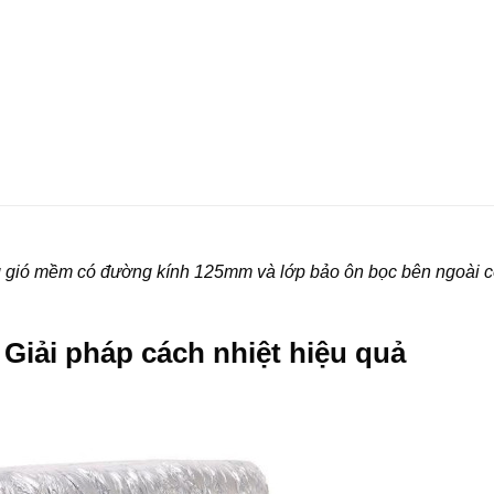
g gió mềm có đường kính 125mm và lớp bảo ôn bọc bên ngoài 
Giải pháp cách nhiệt hiệu quả