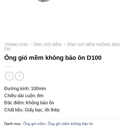
TRANG CHỦ
/
ỐNG GIÓ MỀM
/
ỐNG GIÓ MỀM KHÔNG BẢO
ÔN
Ống gió mềm không bảo ôn D100
Đường kính: 100mm
Chiều dài cuộn: 8m
Đặc điểm: Không bảo ôn
Chất liệu: Giấy bạc, lõi thép
Danh mục:
Ống gió mềm
,
Ống gió mềm không bảo ôn