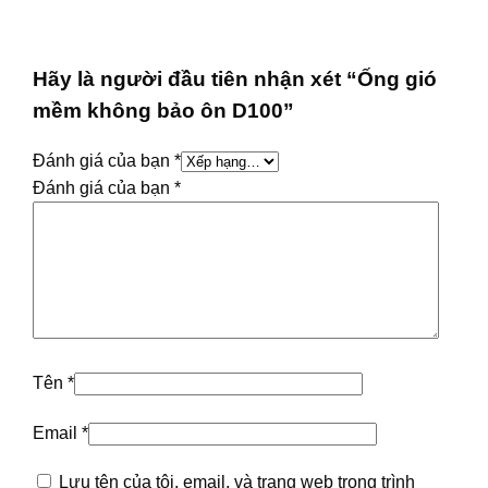
Hãy là người đầu tiên nhận xét “Ống gió
mềm không bảo ôn D100”
Đánh giá của bạn
*
Đánh giá của bạn
*
Tên
*
Email
*
Lưu tên của tôi, email, và trang web trong trình