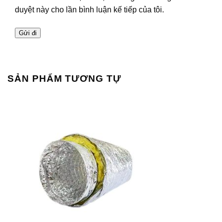
duyệt này cho lần bình luận kế tiếp của tôi.
SẢN PHẨM TƯƠNG TỰ