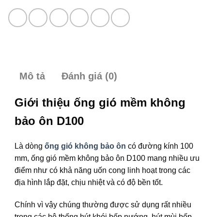
Mô tả
Đánh giá (0)
Giới thiệu ống gió mềm không
bảo ôn D100
Là dòng
ống gió không bảo ôn
có đường kính 100
mm, ống gió mềm không bảo ôn D100 mang nhiều ưu
điểm như có khả năng uốn cong linh hoạt trong các
địa hình lắp đặt, chịu nhiệt và có độ bền tốt.
Chính vì vậy chúng thường được sử dụng rất nhiều
trong các hệ thống hút khói bếp nướng, hút mùi bếp