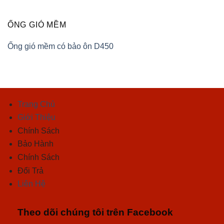
ỐNG GIÓ MỀM
Ống gió mềm có bảo ôn D450
Trang Chủ
Giới Thiệu
Chính Sách
Bảo Hành
Chính Sách
Đổi Trả
Liên Hệ
Theo dõi chúng tôi trên Facebook