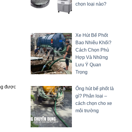
chọn loại nào?
Xe Hút Bể Phốt
Bao Nhiêu Khối?
Cách Chọn Phù
Hợp Và Những
Lưu Ý Quan
Trọng
ũng được
Ống hút bể phốt là
gì? Phân loại –
cách chọn cho xe
môi trường