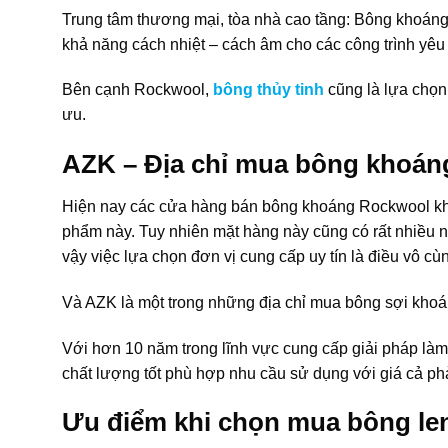
Trung tâm thương mại, tòa nhà cao tầng: Bông khoáng 
khả năng cách nhiệt – cách âm cho các công trình yêu
Bên cạnh Rockwool,
bông thủy tinh
cũng là lựa chọn 
ưu.
AZK – Địa chỉ mua bông khoáng
Hiện nay các cửa hàng bán bông khoáng Rockwool khá 
phẩm này. Tuy nhiên mặt hàng này cũng có rất nhiều n
vậy việc lựa chọn đơn vị cung cấp uy tín là điều vô cùn
Và AZK là một trong những địa chỉ mua bông sợi khoán
Với hơn 10 năm trong lĩnh vực cung cấp giải pháp l
chất lượng tốt phù hợp nhu cầu sử dụng với giá cả ph
Ưu điểm khi chọn mua bông len