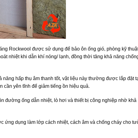
oáng Rockwool được sử dụng để bảo ôn ống gió, phòng kỹ thuậ
thoát nhiệt khi dẫn khí nóng/ lạnh, đồng thời tăng khả năng chốn
ăng hấp thụ âm thanh tốt, vật liệu này thường được lắp đặt t
 cần yên tĩnh để giảm tiếng ồn hiệu quả.
 đường ống dẫn nhiệt, lò hơi và thiết bị công nghiệp nhờ khả
ược ứng dụng làm lớp cách nhiệt, cách âm và chống cháy cho t