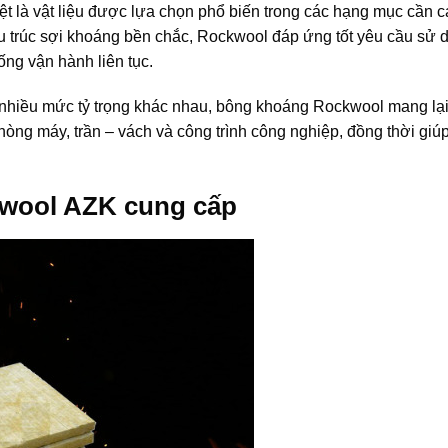
t là vật liệu được lựa chọn phổ biến trong các hạng mục cần c
u trúc sợi khoáng bền chắc, Rockwool đáp ứng tốt yêu cầu sử 
ống vận hành liên tục.
nhiều mức tỷ trọng khác nhau, bông khoáng Rockwool mang lại
phòng máy, trần – vách và công trình công nghiệp, đồng thời giú
kwool AZK cung cấp