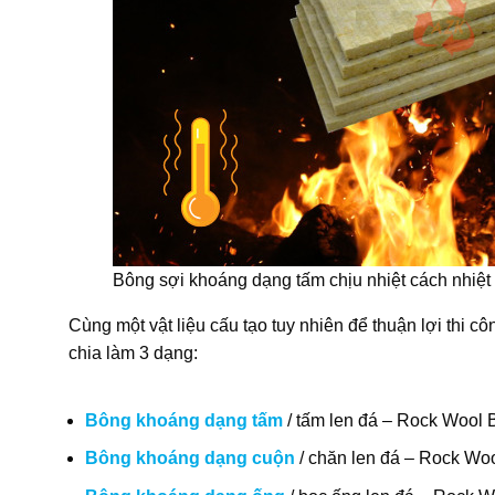
Bông sợi khoáng dạng tấm chịu nhiệt cách nhiệt
Cùng một vật liệu cấu tạo tuy nhiên để thuận lợi thi 
chia làm 3 dạng:
Bông khoáng dạng tấm
/ tấm len đá – Rock Wool 
Bông khoáng dạng cuộn
/ chăn len đá – Rock Woo