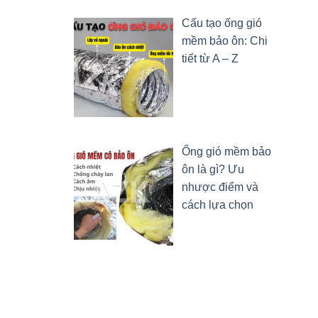
Cấu tạo ống gió
mềm bảo ôn: Chi
tiết từ A – Z
Ống gió mềm bảo
ôn là gì? Ưu
nhược điểm và
cách lựa chọn