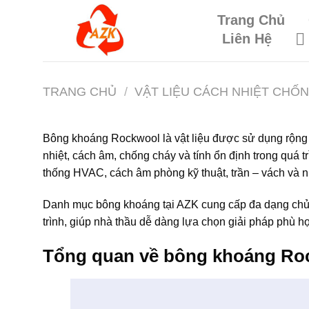
Skip
Trang Chủ
to
Liên Hệ
content
TRANG CHỦ
/
VẬT LIỆU CÁCH NHIỆT CHỐ
Bông khoáng Rockwool là vật liệu được sử dụng rộng 
nhiệt, cách âm, chống cháy và tính ổn định trong qu
thống HVAC, cách âm phòng kỹ thuật, trần – vách và 
Danh mục bông khoáng tại AZK cung cấp đa dạng chủng
trình, giúp nhà thầu dễ dàng lựa chọn giải pháp phù hợ
Tổng quan về bông khoáng Ro