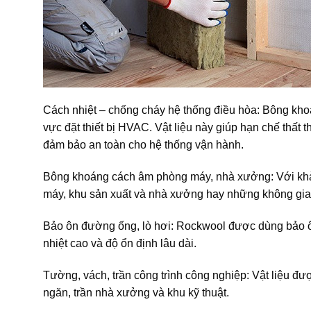
Cách nhiệt – chống cháy hệ thống điều hòa: Bông kh
vực đặt thiết bị HVAC. Vật liệu này giúp hạn chế thất 
đảm bảo an toàn cho hệ thống vận hành.
Bông khoáng cách âm phòng máy, nhà xưởng: Với khả n
máy, khu sản xuất và nhà xưởng hay những không gian
Bảo ôn đường ống, lò hơi: Rockwool được dùng bảo ôn
nhiệt cao và độ ổn định lâu dài.
Tường, vách, trần công trình công nghiệp: Vật liệu đ
ngăn, trần nhà xưởng và khu kỹ thuật.