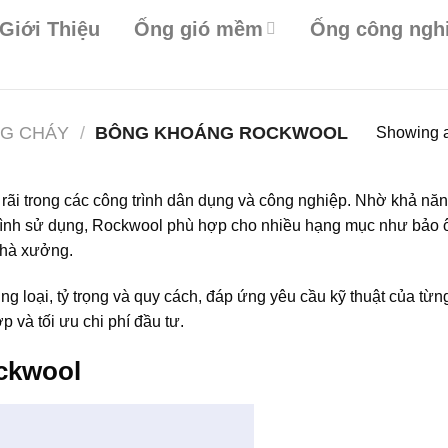
Giới Thiệu
Ống gió mềm
Ống công ngh
NG CHÁY
/
BÔNG KHOÁNG ROCKWOOL
Showing al
rãi trong các công trình dân dụng và công nghiệp. Nhờ khả nă
á trình sử dụng, Rockwool phù hợp cho nhiều hạng mục như bảo 
nhà xưởng.
 loại, tỷ trọng và quy cách, đáp ứng yêu cầu kỹ thuật của từn
p và tối ưu chi phí đầu tư.
ckwool