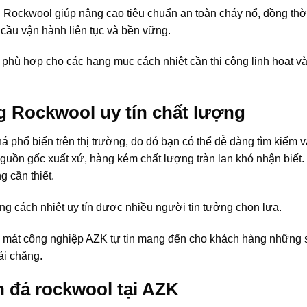
Rockwool giúp nâng cao tiêu chuẩn an toàn cháy nổ, đồng thời
 cầu vận hành liên tục và bền vững.
phù hợp cho các hạng mục cách nhiệt cần thi công linh hoạt và 
 Rockwool uy tín chất lượng
phổ biến trên thị trường, do đó bạn có thể dễ dàng tìm kiếm 
guồn gốc xuất xứ, hàng kém chất lượng tràn lan khó nhận biết.
g cần thiết.
g cách nhiệt uy tín được nhiều người tin tưởng chọn lựa.
àm mát công nghiệp AZK tự tin mang đến cho khách hàng những
ải chăng.
 đá rockwool tại AZK