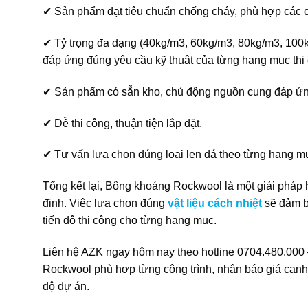
✔ Sản phẩm đạt tiêu chuẩn chống cháy, phù hợp các c
✔ Tỷ trọng đa dạng (40kg/m3, 60kg/m3, 80kg/m3, 10
đáp ứng đúng yêu cầu kỹ thuật của từng hạng mục thi
✔ Sản phẩm có sẵn kho, chủ động nguồn cung đáp ứn
✔ Dễ thi công, thuận tiện lắp đặt.
✔ Tư vấn lựa chọn đúng loại len đá theo từng hạng mục
Tổng kết lại, Bông khoáng Rockwool là một giải pháp 
định. Việc lựa chọn đúng
vật liệu cách nhiệt
sẽ đảm bả
tiến độ thi công cho từng hạng mục.
Liên hệ AZK ngay hôm nay theo hotline 0704.480.000
Rockwool phù hợp từng công trình, nhận báo giá cạnh
độ dự án.