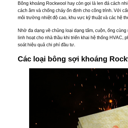
Bông khoáng Rockwool hay còn gọi là len đá cách nhiệ
cách âm và chống cháy ổn định cho công trình. Với cấ
môi trường nhiệt độ cao, khu vực kỹ thuật và các hệ th
Nhờ đa dạng về chủng loại dạng tấm, cuộn, ống cùng 
linh hoạt cho nhà thầu khi triển khai hệ thống HVAC, 
soát hiệu quả chi phí đầu tư.
Các loại bông sợi khoáng Roc