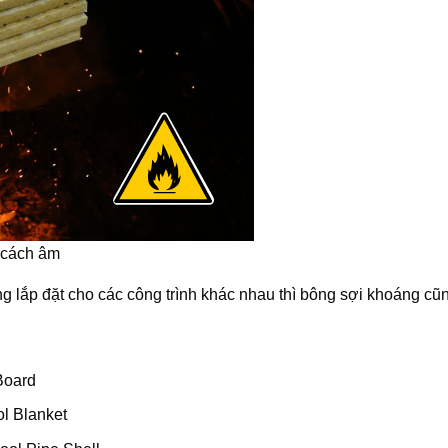
 cách âm
công lắp đặt cho các công trình khác nhau thì bông sợi khoáng c
Board
l Blanket