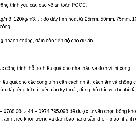
ông trình yêu cầu cao về an toàn PCCC.
0kg/m3, 120kg/m3,…; độ dày linh hoạt từ 25mm, 50mm, 75mm,
 công.
g nhanh chóng, đảm bảo tiến độ cho dự án.
 công trình, hỗ trợ hiệu quả cho nhà thầu và đơn vị thi công.
hiệu quả cho các công trình cần cách nhiệt, cách âm và chống 
o đáp ứng tốt các yêu cầu kỹ thuật, đồng thời tối ưu chi phí đầ
 – 0788.034.444 – 0974.795.098 để được tư vấn chọn bông kh
 tranh theo khối lượng và đảm bảo hàng sẵn kho – giao nhanh 