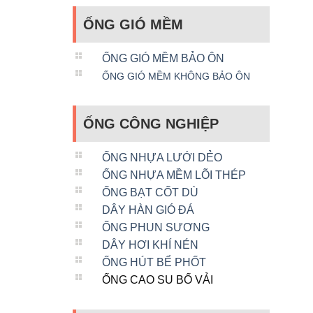
ỐNG GIÓ MỀM
ỐNG GIÓ MỀM BẢO ÔN
ỐNG GIÓ MỀM KHÔNG BẢO ÔN
ỐNG CÔNG NGHIỆP
ỐNG NHỰA LƯỚI DẺO
ỐNG NHỰA MỀM LÕI THÉP
ỐNG BẠT CỐT DÙ
DÂY HÀN GIÓ ĐÁ
ỐNG PHUN SƯƠNG
DÂY HƠI KHÍ NÉN
ỐNG HÚT BỂ PHỐT
ỐNG CAO SU BỐ VẢI