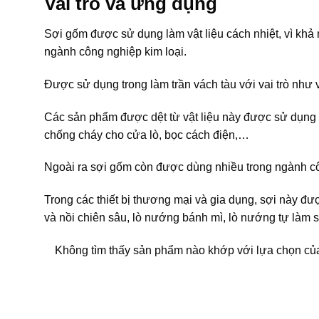
Vai trò và ứng dụng
Sợi gốm được sử dụng làm vật liệu cách nhiệt, vì khả 
ngành công nghiệp kim loại.
Được sử dụng trong làm trần vách tàu với vai trò như 
Các sản phẩm được dệt từ vật liệu này được sử dụng 
chống cháy cho cửa lò, bọc cách điện,…
Ngoài ra sợi gốm còn được dùng nhiều trong ngành cô
Trong các thiết bị thương mại và gia dụng, sợi này đ
và nồi chiên sâu, lò nướng bánh mì, lò nướng tự làm 
Không tìm thấy sản phẩm nào khớp với lựa chọn củ