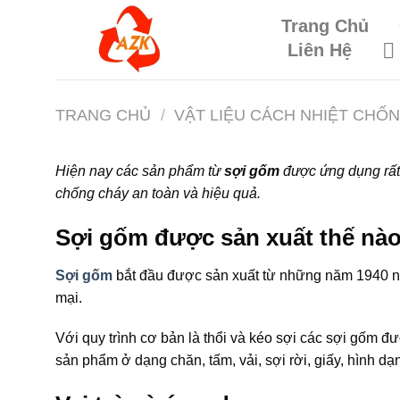
Skip
Trang Chủ
to
Liên Hệ
content
TRANG CHỦ
/
VẬT LIỆU CÁCH NHIỆT CHỐ
Hiện nay các sản phẩm từ
sợi gốm
được ứng dụng rất n
chống cháy an toàn và hiệu quả.
Sợi gốm được sản xuất thế nà
Sợi gốm
bắt đầu được sản xuất từ những năm 1940 
mại.
Với quy trình cơ bản là thổi và kéo sợi các sợi gốm đ
sản phẩm ở dạng chăn, tấm, vải, sợi rời, giấy, hình d