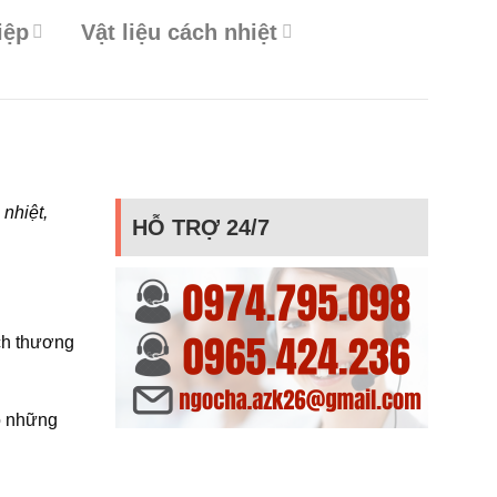
iệp
Vật liệu cách nhiệt
 nhiệt,
HỖ TRỢ 24/7
ch thương
ho những