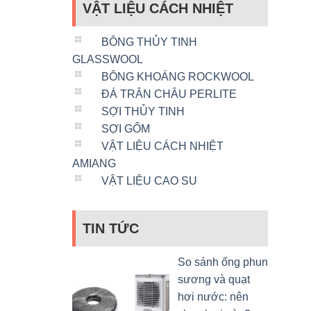
VẬT LIỆU CÁCH NHIỆT
BÔNG THỦY TINH
GLASSWOOL
BÔNG KHOÁNG ROCKWOOL
ĐÁ TRÂN CHÂU PERLITE
SỢI THỦY TINH
SỢI GỐM
VẬT LIỆU CÁCH NHIỆT
AMIANG
VẬT LIỆU CAO SU
TIN TỨC
So sánh ống phun
sương và quạt
hơi nước: nên