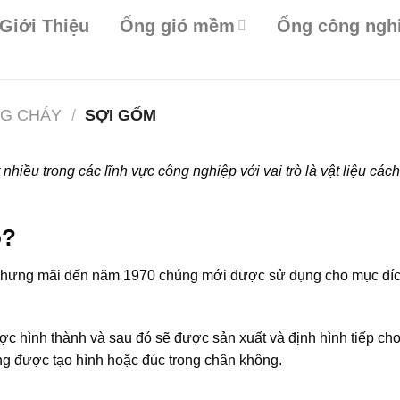
Giới Thiệu
Ống gió mềm
Ống công ngh
NG CHÁY
/
SỢI GỐM
hiều trong các lĩnh vực công nghiệp với vai trò là vật liệu cách
o?
nhưng mãi đến năm 1970 chúng mới được sử dụng cho mục đí
ược hình thành và sau đó sẽ được sản xuất và định hình tiếp c
ạng được tạo hình hoặc đúc trong chân không.