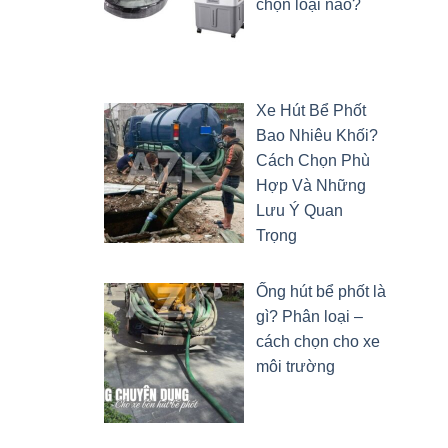
chọn loại nào?
Xe Hút Bể Phốt
Bao Nhiêu Khối?
Cách Chọn Phù
Hợp Và Những
Lưu Ý Quan
Trọng
Ống hút bể phốt là
gì? Phân loại –
cách chọn cho xe
môi trường