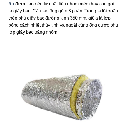
ôn
được tạo nên từ chất liệu nhôm mềm hay còn gọi
là giấy bạc. Cấu tạo ống gồm 3 phần: Trong là lõi xoắn
thép phủ giấy bạc đường kính 350 mm, giữa là lớp
bông cách nhiệt thủy tinh và ngoài cùng ống được phủ
lớp giấy bạc tráng nhôm.