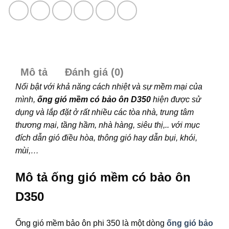
Mô tả
Đánh giá (0)
Nổi bật với khả năng cách nhiệt và sự mềm mại của
mình,
ống gió mềm có bảo ôn D350
hiện được sử
dụng và lắp đặt ở rất nhiều các tòa nhà, trung tâm
thương mại, tầng hầm, nhà hàng, siêu thị,.. với mục
đích dẫn gió điều hòa, thông gió hay dẫn bụi, khói,
mùi,…
Mô tả ống gió mềm có bảo ôn
D350
Ống gió mềm bảo ôn phi 350 là một dòng
ống gió bảo