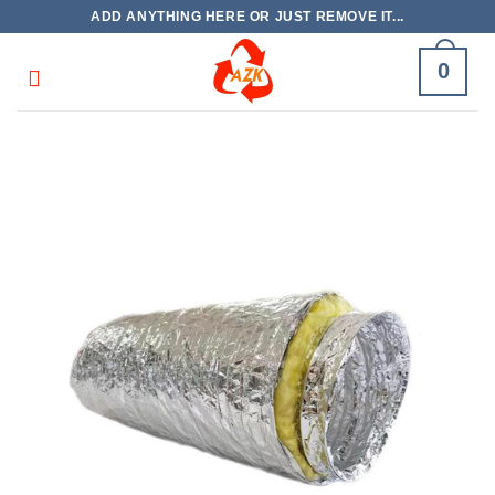
Skip
ADD ANYTHING HERE OR JUST REMOVE IT...
to
content
0