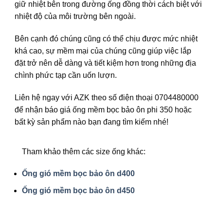
giữ nhiệt bên trong đường ống đồng thời cách biệt với
nhiệt độ của môi trường bên ngoài.
Bên cạnh đó chúng cũng có thể chịu được mức nhiệt
khá cao, sự mềm mại của chúng cũng giúp việc lắp
đặt trở nên dễ dàng và tiết kiệm hơn trong những địa
chình phức tạp cần uốn lượn.
Liên hệ ngay với AZK theo số điện thoại
0704480000
để nhận báo giá ống mềm bọc bảo ôn phi 350 hoặc
bất kỳ sản phẩm nào bạn đang tìm kiếm nhé!
Tham khảo thêm các size ống khác:
Ống gió mềm bọc bảo ôn d400
Ống gió mềm bọc bảo ôn d450