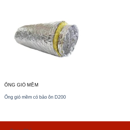
ỐNG GIÓ MỀM
Ống gió mềm có bảo ôn D200