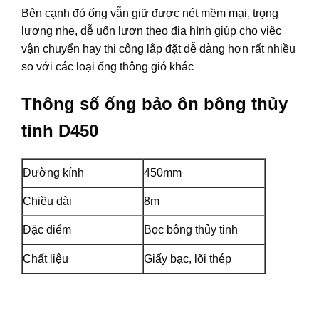
Bên cạnh đó ống vẫn giữ được nét mềm mại, trọng
lượng nhẹ, dễ uốn lượn theo địa hình giúp cho việc
vận chuyển hay thi công lắp đặt dễ dàng hơn rất nhiều
so với các loại ống thông gió khác
Thông số ống bảo ôn bông thủy
tinh D450
Đường kính
450mm
Chiều dài
8m
Đặc điểm
Bọc bông thủy tinh
Chất liệu
Giấy bạc, lõi thép