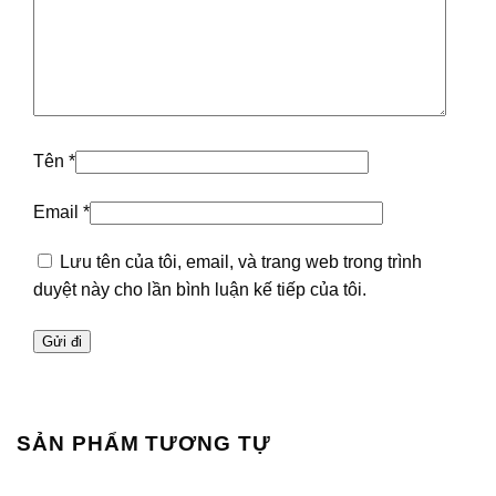
Tên
*
Email
*
Lưu tên của tôi, email, và trang web trong trình
duyệt này cho lần bình luận kế tiếp của tôi.
SẢN PHẨM TƯƠNG TỰ