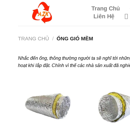
Skip
Trang Chủ
to
Liên Hệ
content
TRANG CHỦ
/
ỐNG GIÓ MỀM
Nhắc đến ống, thông thường người ta sẽ nghĩ tới những
hoạt khi lắp đặt. Chính vì thế các nhà sản xuất đã nghi