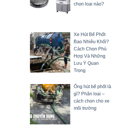
chọn loại nào?
Xe Hút Bể Phốt
Bao Nhiêu Khối?
Cách Chọn Phù
Hợp Và Những
Lưu Ý Quan
Trọng
Ống hút bể phốt là
gì? Phân loại –
cách chọn cho xe
môi trường