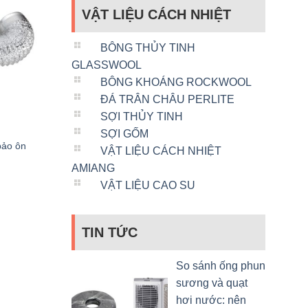
VẬT LIỆU CÁCH NHIỆT
BÔNG THỦY TINH
GLASSWOOL
BÔNG KHOÁNG ROCKWOOL
ĐÁ TRÂN CHÂU PERLITE
SỢI THỦY TINH
SỢI GỐM
bảo ôn
VẬT LIỆU CÁCH NHIỆT
AMIANG
VẬT LIỆU CAO SU
TIN TỨC
So sánh ống phun
sương và quạt
hơi nước: nên