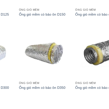
ỐNG GIÓ MỀM
ỐNG GIÓ MỀM
 D125
Ống gió mềm có bảo ôn D150
Ống gió mềm có bảo
ỐNG GIÓ MỀM
ỐNG GIÓ MỀM
 D300
Ống gió mềm có bảo ôn D350
Ống gió mềm có bảo