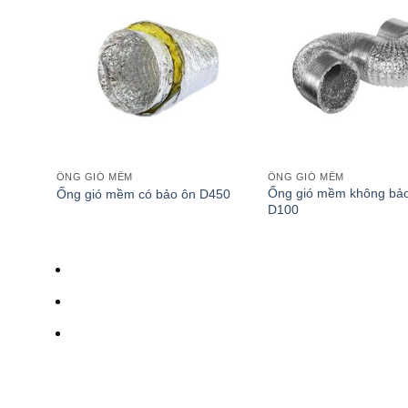
ỐNG GIÓ MỀM
ỐNG GIÓ MỀM
Ống gió mềm không bả
Ống gió mềm có bảo ôn D450
D100