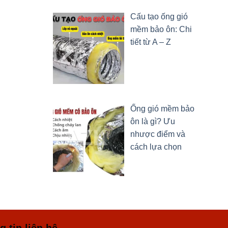
Cấu tạo ống gió
mềm bảo ôn: Chi
tiết từ A – Z
Ống gió mềm bảo
ôn là gì? Ưu
nhược điểm và
cách lựa chọn
 tin liên hệ