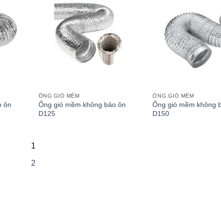
ỐNG GIÓ MỀM
ỐNG GIÓ MỀM
o ôn
Ống gió mềm không bảo ôn
Ống gió mềm không 
D125
D150
1
2