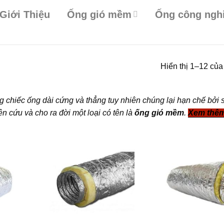
Giới Thiệu
Ống gió mềm
Ống công ngh
Hiển thị 1–12 của
 chiếc ống dài cứng và thẳng tuy nhiên chúng lại hạn chế bởi s
ên cứu và cho ra đời một loại có tên là
ống gió mềm
.
Xem thê