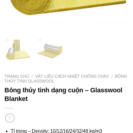
TRANG CHỦ
/
VẬT LIỆU CÁCH NHIỆT CHỐNG CHÁY
/
BÔNG
THỦY TINH GLASSWOOL
Bông thủy tinh dạng cuộn – Glasswool
Blanket
Tỉ trọng – Density: 10/12/16/24/32/48 kg/m3