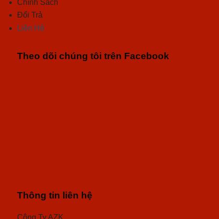
Chính Sách
Đổi Trả
Liên Hệ
Theo dõi chúng tôi trên Facebook
Thông tin liên hệ
Công Ty AZK