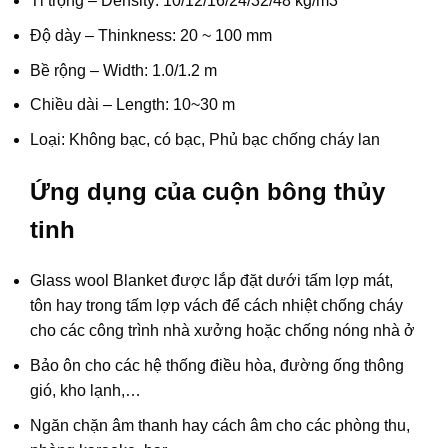
Tỉ trọng – Density: 10/12/16/24/32/48 kg/m3
Độ dày – Thinkness: 20 ~ 100 mm
Bề rộng – Width: 1.0/1.2 m
Chiều dài – Length: 10~30 m
Loại: Không bạc, có bạc, Phủ bạc chống cháy lan
Ứng dụng của cuộn bông thủy
tinh
Glass wool Blanket được lắp đặt dưới tấm lợp mát,
tôn hay trong tấm lợp vách để cách nhiệt chống cháy
cho các công trình nhà xưởng hoặc chống nóng nhà ở
Bảo ôn cho các hệ thống điều hòa, đường ống thông
gió, kho lạnh,…
Ngăn chặn âm thanh hay cách âm cho các phòng thu,