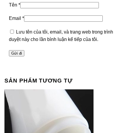
Tên
*
Email
*
Lưu tên của tôi, email, và trang web trong trình
duyệt này cho lần bình luận kế tiếp của tôi.
SẢN PHẨM TƯƠNG TỰ