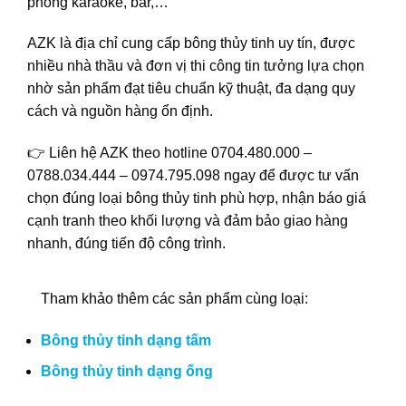
phòng karaoke, bar,…
AZK là địa chỉ cung cấp bông thủy tinh uy tín, được
nhiều nhà thầu và đơn vị thi công tin tưởng lựa chọn
nhờ sản phẩm đạt tiêu chuẩn kỹ thuật, đa dạng quy
cách và nguồn hàng ổn định.
👉 Liên hệ AZK theo hotline 0704.480.000 –
0788.034.444 – 0974.795.098 ngay để được tư vấn
chọn đúng loại bông thủy tinh phù hợp, nhận báo giá
cạnh tranh theo khối lượng và đảm bảo giao hàng
nhanh, đúng tiến độ công trình.
Tham khảo thêm các sản phẩm cùng loại:
Bông thủy tinh dạng tấm
Bông thủy tinh dạng ống