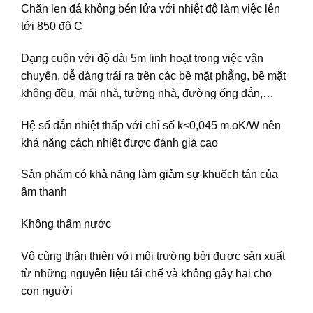
Chăn len đá không bén lửa với nhiệt độ làm việc lên
tới 850 độ C
Dạng cuộn với độ dài 5m linh hoạt trong việc vận
chuyển, dễ dàng trải ra trên các bề mặt phẳng, bề mặt
không đều, mái nhà, tường nhà, đường ống dẫn,…
Hệ số đẫn nhiệt thấp với chỉ số k<0,045 m.oK/W nên
khả năng cách nhiệt được đánh giá cao
Sản phẩm có khả năng làm giảm sự khuếch tán của
âm thanh
Không thấm nước
Vô cùng thân thiện với môi trường bởi được sản xuất
từ những nguyên liệu tái chế và không gây hại cho
con người