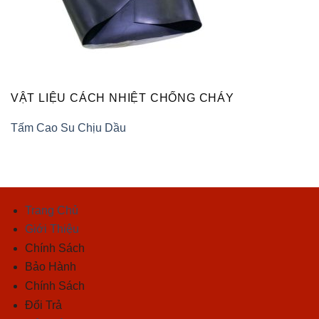
VẬT LIỆU CÁCH NHIỆT CHỐNG CHÁY
Tấm Cao Su Chịu Dầu
Trang Chủ
Giới Thiệu
Chính Sách
Bảo Hành
Chính Sách
Đổi Trả