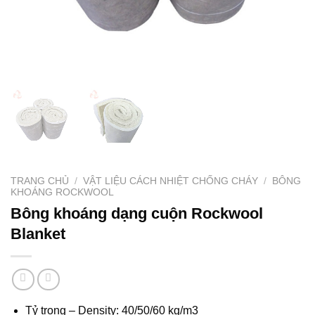
TRANG CHỦ
/
VẬT LIỆU CÁCH NHIỆT CHỐNG CHÁY
/
BÔNG
KHOÁNG ROCKWOOL
Bông khoáng dạng cuộn Rockwool
Blanket
Tỷ trọng – Density: 40/50/60 kg/m3