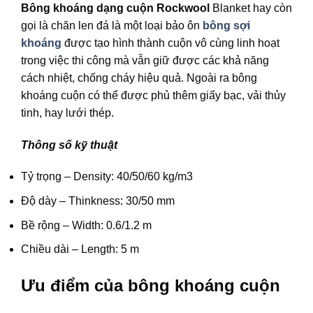
Bông khoáng dạng cuộn Rockwool
Blanket hay còn
gọi là chăn len đá là một loại bảo ôn
bông sợi
khoáng
được tạo hình thành cuộn vô cùng linh hoạt
trong việc thi công mà vẫn giữ được các khả năng
cách nhiệt, chống cháy hiệu quả. Ngoài ra bông
khoáng cuộn có thể được phủ thêm giấy bạc, vải thủy
tinh, hay lưới thép.
Thông số kỹ thuật
Tỷ trọng – Density: 40/50/60 kg/m3
Độ dày – Thinkness: 30/50 mm
Bề rộng – Width: 0.6/1.2 m
Chiều dài – Length: 5 m
Ưu điểm của bông khoáng cuộn