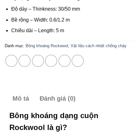
Độ dày – Thinkness: 30/50 mm
Bề rộng – Width: 0.6/1.2 m
Chiều dài – Length: 5 m
Danh mục:
Bông khoáng Rockwool
,
Vật liệu cách nhiệt chống cháy
Mô tả
Đánh giá (0)
Bông khoáng dạng cuộn
Rockwool là gì?