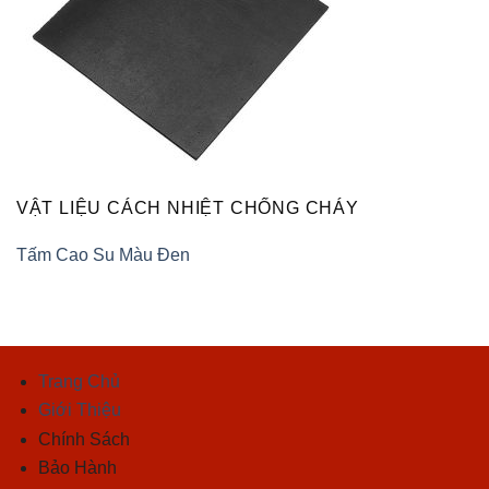
VẬT LIỆU CÁCH NHIỆT CHỐNG CHÁY
Tấm Cao Su Màu Đen
Trang Chủ
Giới Thiệu
Chính Sách
Bảo Hành