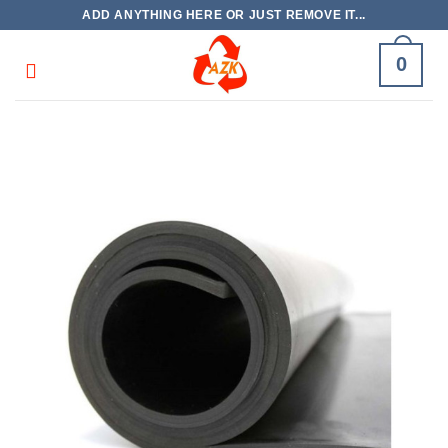
Skip
ADD ANYTHING HERE OR JUST REMOVE IT...
to
content
0