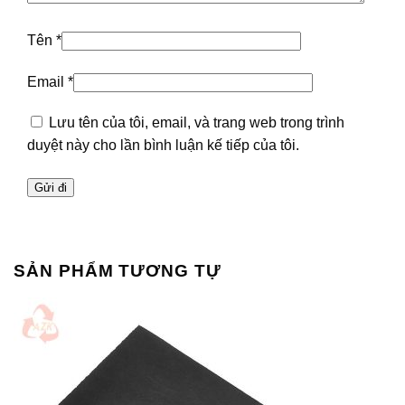
Tên
*
Email
*
Lưu tên của tôi, email, và trang web trong trình
duyệt này cho lần bình luận kế tiếp của tôi.
SẢN PHẨM TƯƠNG TỰ