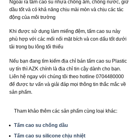
Ngoài ra tấm cao su nhựa chống ẩm, chống nước, giữ
dầu tốt và có khả năng chịu mài mòn và chịu các tác
động của môi trường
Khi được sử dụng làm miếng đệm, tấm cao su này
phù hợp với các mối nối mặt bích và con dấu tốt dưới
tải trọng bu lông tối thiểu
Nếu bạn đang tìm kiếm địa chỉ bán tấm cao su Plastic
uy tín thì AZK chính là địa chỉ tin cậy dành cho bạn.
Liên hệ ngay với chúng tôi theo hotline 0704480000
để được tư vấn và giải đáp mọi thông tin thắc mắc về
sản phẩm.
Tham khảo thêm các sản phẩm cùng loại khác:
Tấm cao su chống dầu
Tấm cao su silicone chịu nhiệt