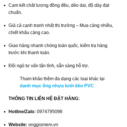
Cam kết chất lượng đồng đều, dẻo dai, độ dày đạt
chuẩn.
Giá cả cạnh tranh nhất thị trường – Mua càng nhiều,
chiết khấu càng cao.
Giao hàng nhanh chóng toàn quốc, kiểm tra hàng
trước khi thanh toán.
Đội ngũ tư vấn tận tình, sẵn sàng hỗ trợ.
Tham khảo thêm đa dạng các loại khác tại
danh mục ống nhựa lưới dẻo PVC
THÔNG TIN LIÊN HỆ ĐẶT HÀNG:
Hotline/Zalo:
0974795098
Website:
onggiomem.vn