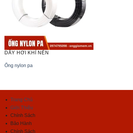
DÂY HƠI KHÍ NÉN
Ống nylon pa
Trang Chủ
Giới Thiệu
Chính Sách
Bảo Hành
Chính Sách