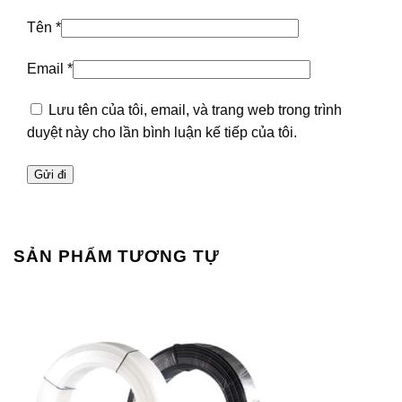
Tên
*
Email
*
Lưu tên của tôi, email, và trang web trong trình
duyệt này cho lần bình luận kế tiếp của tôi.
SẢN PHẨM TƯƠNG TỰ