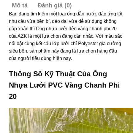
Mô tả
Đánh giá (0)
Bạn đang tìm kiếm một loại ống dẫn nước đáp ứng tốt
nhu cầu vừa bền bỉ, dẻo dai vừa dễ sử dụng không
gập xoắn thì Ống nhựa lưới dẻo vàng chanh phi 20
của AZK là một lựa chọn đáng cân nhắc. Với màu sắc
nổi bật cùng kết cấu lớp lưới chỉ Polyester gia cường
siêu bền, sản phẩm này đang là lựa chọn hàng đầu
của người tiêu dùng hiện nay.
Thông Số Kỹ Thuật Của Ống
Nhựa Lưới PVC Vàng Chanh Phi
20