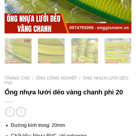
TRANG CHỦ
/
ỐNG CÔNG NGHIỆP
/
ỐNG NHỰA LƯỚI DẺO
PVC
Ống nhựa lưới dẻo vàng chanh phi 20
Đường kính trong: 20mm
Chất liệu: Nhựa PVC, chỉ polyester