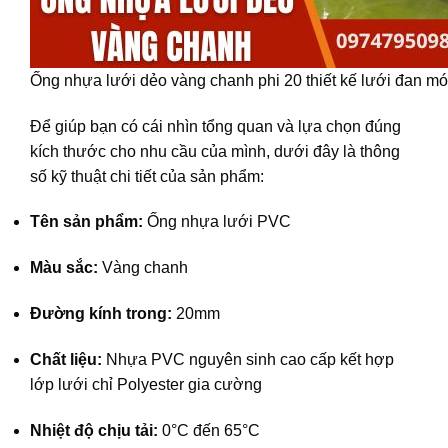
Ống nhựa lưới dẻo vàng chanh phi 20 thiết kế lưới đan m
Để giúp bạn có cái nhìn tổng quan và lựa chọn đúng
kích thước cho nhu cầu của mình, dưới đây là thông
số kỹ thuật chi tiết của sản phẩm:
Tên sản phẩm:
Ống nhựa lưới PVC
Màu sắc:
Vàng chanh
Đường kính trong:
20mm
Chất liệu:
Nhựa PVC nguyên sinh cao cấp kết hợp
lớp lưới chỉ Polyester gia cường
Nhiệt độ chịu tải:
0°C đến 65°C