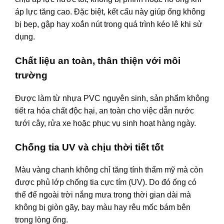
áp lực tăng cao. Đặc biệt, kết cấu này giúp ống không
bị bẹp, gập hay xoắn nút trong quá trình kéo lê khi sử
dụng.
Chất liệu an toàn, thân thiện với môi
trường
Được làm từ nhựa PVC nguyên sinh, sản phẩm không
tiết ra hóa chất độc hại, an toàn cho việc dẫn nước
tưới cây, rửa xe hoặc phục vụ sinh hoạt hàng ngày.
Chống tia UV và chịu thời tiết tốt
Màu vàng chanh không chỉ tăng tính thẩm mỹ mà còn
được phủ lớp chống tia cực tím (UV). Do đó ống có
thể để ngoài trời nắng mưa trong thời gian dài mà
không bị giòn gãy, bay màu hay rêu mốc bám bên
trong lòng ống.