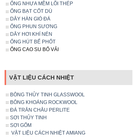
ỐNG NHỰA MỀM LÕI THÉP
ỐNG BẠT CỐT DÙ
DÂY HÀN GIÓ ĐÁ
ỐNG PHUN SƯƠNG
DÂY HƠI KHÍ NÉN
ỐNG HÚT BỂ PHỐT
ỐNG CAO SU BỐ VẢI
VẬT LIỆU CÁCH NHIỆT
BÔNG THỦY TINH GLASSWOOL
BÔNG KHOÁNG ROCKWOOL
ĐÁ TRÂN CHÂU PERLITE
SỢI THỦY TINH
SỢI GỐM
VẬT LIỆU CÁCH NHIỆT AMIANG