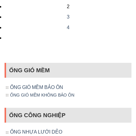
2
3
4
ỐNG GIÓ MỀM
ỐNG GIÓ MỀM BẢO ÔN
ỐNG GIÓ MỀM KHÔNG BẢO ÔN
ỐNG CÔNG NGHIỆP
ỐNG NHỰA LƯỚI DẺO