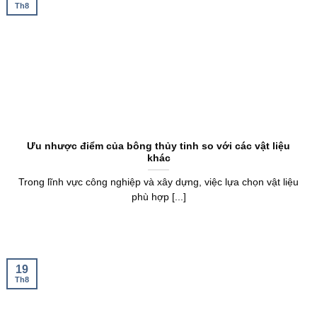
Th8
Ưu nhược điểm của bông thủy tinh so với các vật liệu
khác
Trong lĩnh vực công nghiệp và xây dựng, việc lựa chọn vật liệu
phù hợp [...]
19
Th8