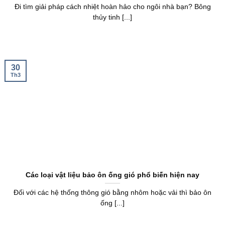
Đi tìm giải pháp cách nhiệt hoàn hảo cho ngôi nhà bạn? Bông
thủy tinh [...]
30
Th3
Các loại vật liệu bảo ôn ống gió phổ biến hiện nay
Đối với các hệ thống thông gió bằng nhôm hoặc vải thì bảo ôn
ống [...]