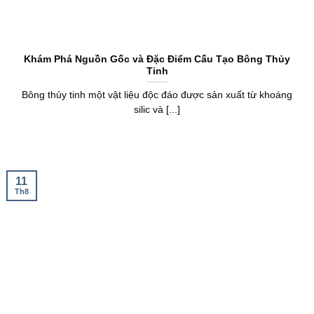
Khám Phá Nguồn Gốc và Đặc Điểm Cấu Tạo Bông Thủy
Tinh
Bông thủy tinh một vật liệu độc đáo được sản xuất từ khoáng
silic và [...]
11
Th8