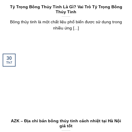
Tỷ Trọng Bông Thủy Tinh Là Gì? Vai Trò Tỷ Trọng Bông
Thủy Tinh
Bông thủy tinh là một chất liệu phổ biến được sử dụng trong
nhiều ứng [...]
30
Th7
AZK – Địa chỉ bán bông thủy tinh cách nhiệt tại Hà Nội
giá tốt