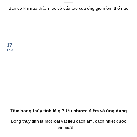
Bạn có khi nào thắc mắc về cấu tạo của ống gió mềm thế nào
[...]
17
Th9
Tấm bông thủy tinh là gì? Ưu nhược điểm và ứng dụng
Bông thủy tinh là một loại vật liệu cách âm, cách nhiệt được
sản xuất [...]