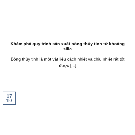
Khám phá quy trình sản xuất bông thủy tinh từ khoáng
silic
Bông thủy tinh là một vật liệu cách nhiệt và chịu nhiệt rất tốt
được [...]
17
Th8