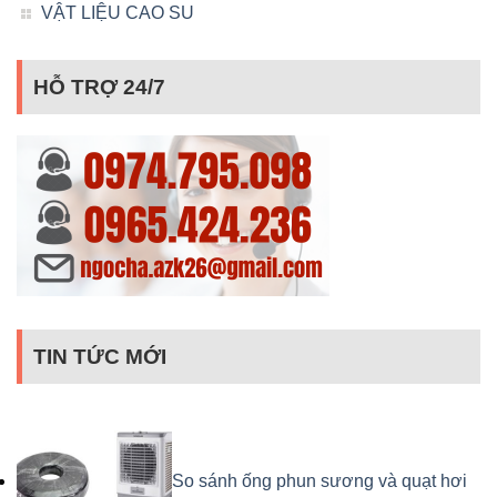
VẬT LIỆU CAO SU
HỖ TRỢ 24/7
TIN TỨC MỚI
So sánh ống phun sương và quạt hơi