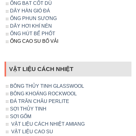
ỐNG BẠT CỐT DÙ
DÂY HÀN GIÓ ĐÁ
ỐNG PHUN SƯƠNG
DÂY HƠI KHÍ NÉN
ỐNG HÚT BỂ PHỐT
ỐNG CAO SU BỐ VẢI
VẬT LIỆU CÁCH NHIỆT
BÔNG THỦY TINH GLASSWOOL
BÔNG KHOÁNG ROCKWOOL
ĐÁ TRÂN CHÂU PERLITE
SỢI THỦY TINH
SỢI GỐM
VẬT LIỆU CÁCH NHIỆT AMIANG
VẬT LIỆU CAO SU