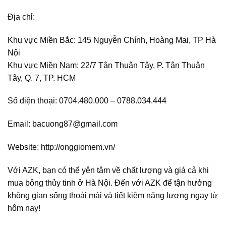
Địa chỉ:
Khu vực Miền Bắc: 145 Nguyễn Chính, Hoàng Mai, TP Hà
Nội
Khu vực Miền Nam: 22/7 Tân Thuận Tây, P. Tân Thuận
Tây, Q. 7, TP. HCM
Số điện thoại: 0704.480.000 – 0788.034.444
Email: bacuong87@gmail.com
Website: http://onggiomem.vn/
Với AZK, bạn có thể yên tâm về chất lượng và giá cả khi
mua bông thủy tinh ở Hà Nội. Đến với AZK để tận hưởng
không gian sống thoải mái và tiết kiệm năng lượng ngay từ
hôm nay!