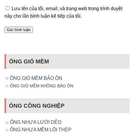
Lưu tên của tôi, email, và trang web trong trình duyệt
này cho lần bình luận kế tiếp của tôi.
ỐNG GIÓ MỀM
ỐNG GIÓ MỀM BẢO ÔN
ỐNG GIÓ MỀM KHÔNG BẢO ÔN
ỐNG CÔNG NGHIỆP
ỐNG NHỰA LƯỚI DẺO
ỐNG NHỰA MỀM LÕI THÉP