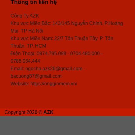
Thông tin liên hệ
Công Ty AZK
Khu vực Miền Bắc: 143/145 Nguyễn Chính, P.Hoàng
Mai, TP Hà Nội
Khu vực Miền Nam: 22/7 Tân Thuận Tây, P. Tân
Thuận, TP. HCM
Điện Thoại: 0974.795.098 - 0704.480.000 -
0788.034.444
Email: ngocha.azk26@gmail.com -
bacuong87@gmail.com
Website: https://onggiomem.vn/
Copyright 2026 ©
AZK