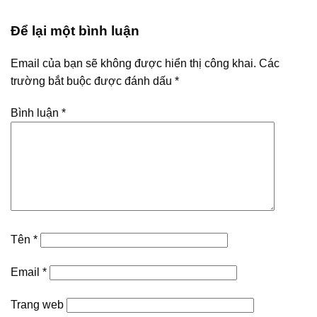
Để lại một bình luận
Email của bạn sẽ không được hiển thị công khai.
Các
trường bắt buộc được đánh dấu
*
Bình luận
*
Tên
*
Email
*
Trang web